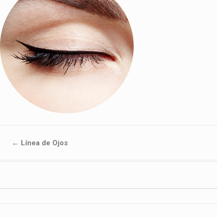
←
Línea de Ojos