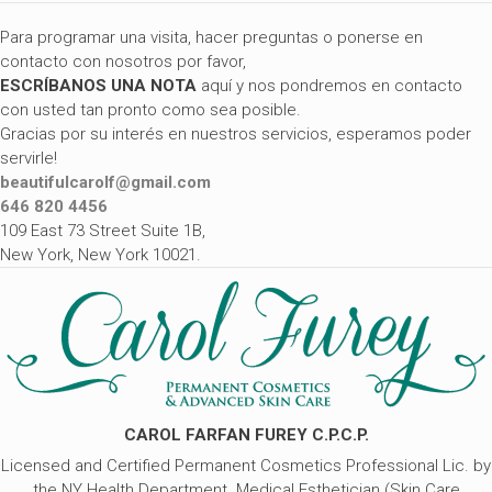
Para programar una visita, hacer preguntas o ponerse en
contacto con nosotros por favor,
ESCRÍBANOS UNA NOTA
aquí y nos pondremos en contacto
con usted tan pronto como sea posible.
Gracias por su interés en nuestros servicios, esperamos poder
servirle!
beautifulcarolf@gmail.com
646 820 4456
109 East 73 Street Suite 1B,
New York, New York 10021.
CAROL FARFAN FUREY C.P.C.P.
Licensed and Certified Permanent Cosmetics Professional
Lic. by
the NY Health Department
Medical Esthetician (Skin Care