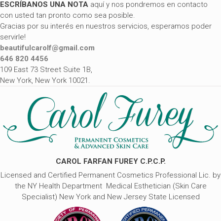
ESCRÍBANOS UNA NOTA
aquí y nos pondremos en contacto
con usted tan pronto como sea posible.
Gracias por su interés en nuestros servicios, esperamos poder
servirle!
beautifulcarolf@gmail.com
646 820 4456
109 East 73 Street Suite 1B,
New York, New York 10021.
CAROL FARFAN FUREY C.P.C.P.
Licensed and Certified Permanent Cosmetics Professional
Lic. by
the NY Health Department
Medical Esthetician (Skin Care
Specialist)
New York and New Jersey State Licensed